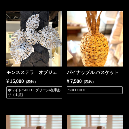
モンスステラ オブジェ
パイナップル バスケット
¥
15,000
¥
7,500
（税込）
（税込）
ホワイト/SOLD・グリーン/在庫あ
SOLD OUT
り（１点）