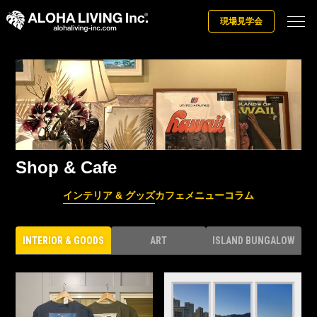
現場見学会
Shop & Cafe
インテリア & グッズ
カフェメニュー
コラム
INTERIOR & GOODS
ART
ISLAND BUNGALOW