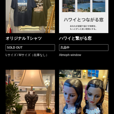
オリジナル Tシャツ
ハワイと繋がる窓
SOLD OUT
欠品中
Lサイズ / Mサイズ（在庫なし）
Atmoph window