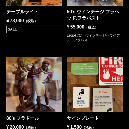
テーブルライト
50’s ヴィンテージ フラヘ
ッド,フラバスト
¥
78,000
（税込）
¥
55,000
（税込）
SALE
Lego社製 ヴィンテージハワイア
ン フラバスト
80’s フラドール
サインプレート
¥
20,000
¥
1,500
（税込）
（税込）