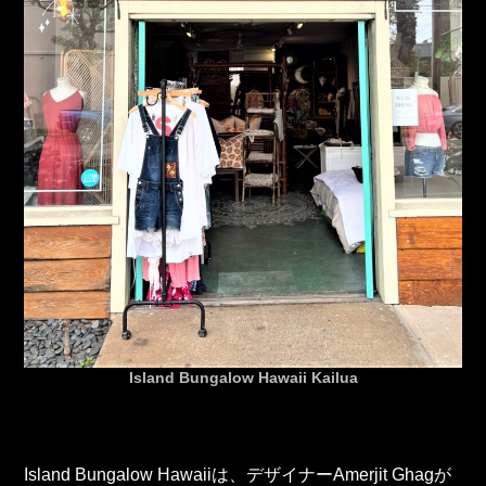
Island Bungalow Hawaii Kailua
Island Bungalow Hawaiiは、デザイナーAmerjit Ghagが