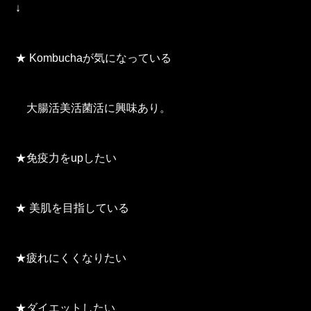
↓
★ Kombuchaが気になっている
大腸活美活菌活に興味あり。
★免疫力をupしたい
★ 美肌を目指している
★疲れにくくなりたい
★ダイエットしたい