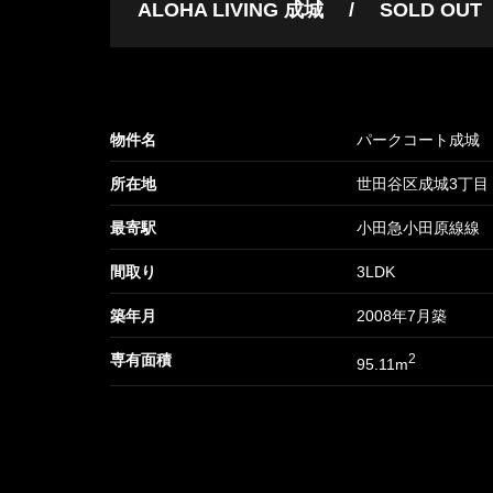
ALOHA LIVING 成城
SOLD OUT
物件名
パークコート成城
所在地
世田谷区成城3丁目
最寄駅
小田急小田原線線 
間取り
3LDK
築年月
2008年7月築
専有面積
2
95.11m