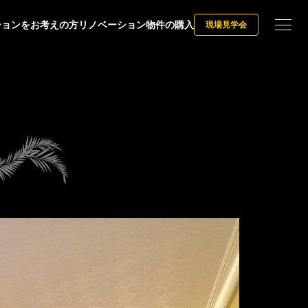
ションをお考えの方
リノベーション物件の購入
現場見学会