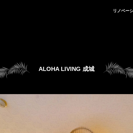
リノベー
ALOHA LIVING 成城