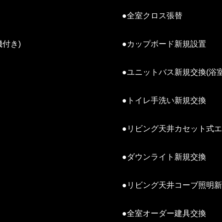
●全室クロス張替
付き)
●カップボード新規設置
●ユニットバス新規交換(浴
●トイレ手洗い新規交換
●リビング天井カセット式エ
●ダウンライト新規交換
●リビング天井コーブ照明
●全室オーダー建具交換