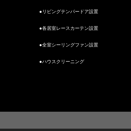
●リビングテンパードア設置
●各居室レースカーテン設置
●全室シーリングファン設置
●ハウスクリーニング