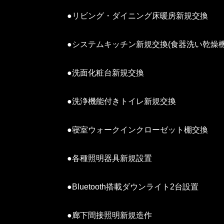
●リビング・ダイニング床暖房新規交換
●システムキッチン新規交換(食器洗い乾燥機
●洗面化粧台新規交換
●洗浄機能付きトイレ新規交換
●寝室ウォークインクローゼット棚交換
●各種照明器具新規設置
●Bluetooth搭載ダウンライト2台設置
●廊下間接照明新規造作