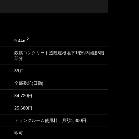
2
9.44m
鉄筋コンクリート造陸屋根地下1階付3回建3階
部分
39戸
全部委託(日勤)
34,720円
25,680円
トランクルーム使用料：月額1,800円
即可