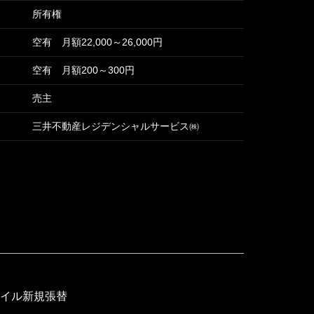
所有権
空有 月額22,000～26,000円
空有 月額200～300円
売主
三井不動産レジデンシャルサービス㈱
タイル新規張替