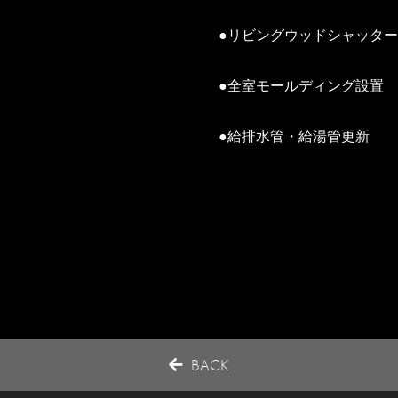
●リビングウッドシャッタ
●全室モールディング設置
●給排水管・給湯管更新
BACK