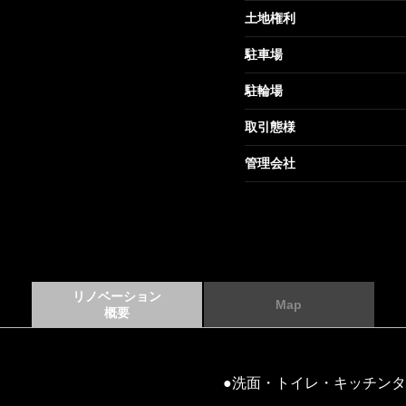
土地権利
駐車場
駐輪場
取引態様
管理会社
リノベーション
Map
概要
●洗面・トイレ・キッチン