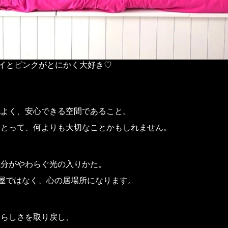
イとピンクがとにかく大好き♡
地よく、安心できる空間であること。
にとって、何よりも大切なことかもしれません。
気分がやわらぐ光の入りかた。
部屋ではなく、心の居場所になります。
分らしさを取り戻し、