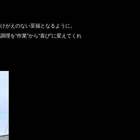
かけがえのない至福となるように。
理を“作業”から“喜び”に変えてくれ