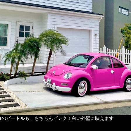
車のビートルも、もちろんピンク！白い外壁に映えます