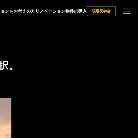
ションをお考えの方
リノベーション物件の購入
現場見学会
択。