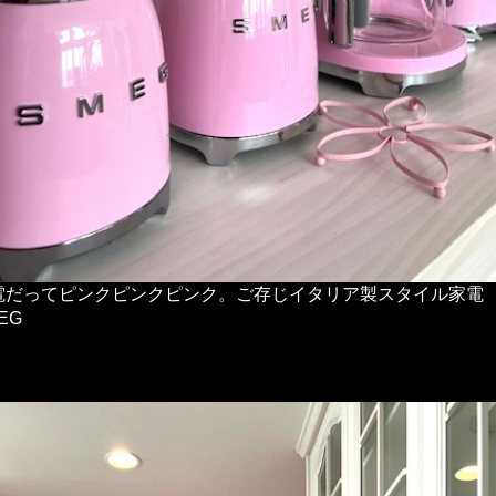
電だってピンクピンクピンク。ご存じイタリア製スタイル家電
EG