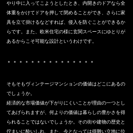
やり中に入ってこようとしたとき、内開きのドアなら全
体重をかけてドアを押して閉めることができ、さらに家
具を立て掛けるなどすれば、侵入を防ぐことができるか
らです。また、欧米住宅の様に玄関スペースにゆとりが
あるからこそ可能な設計というわけです。
＊ ＊ ＊ ＊ ＊ ＊ ＊ ＊ ＊ ＊ ＊ ＊ ＊ ＊ ＊
そもそもヴィンテージマンションの価値はどこにあるの
でしょうか。
経済的な市場価値が下がりにくいことが理由の一つとし
てあげられますが、何よりの価値は暮らしの豊かさを得
られることではないでしょうか。その街や建物の歴史と
佇まいに酔いしれ、また、今となっては得難い立地に位