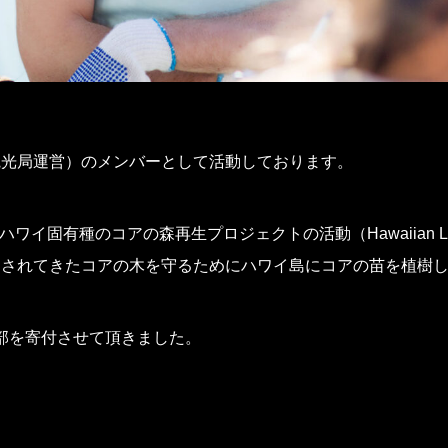
観光局運営）のメンバーとして活動しております。
、ハワイ固有種のコアの森再生プロジェクトの活動（Hawaiian Leg
とされてきたコアの木を守るためにハワイ島にコアの苗を植樹
の一部を寄付させて頂きました。