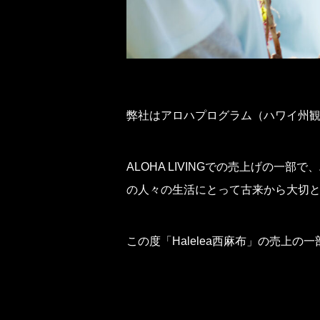
弊社はアロハプログラム（ハワイ州
ALOHA LIVINGでの売上げの一部で
の人々の生活にとって古来から大切
この度「Halelea西麻布」の売上