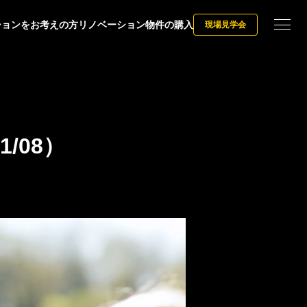
ションをお考えの方
リノベーション物件の購入
現場見学会
/08）