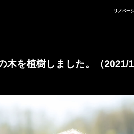
リノベー
木を植樹しました。（2021/11