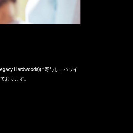
acy Hardwoods)に寄与し、ハワイ
しております。