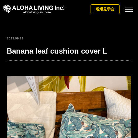
現場見学会
2023.09.23
Banana leaf cushion cover L