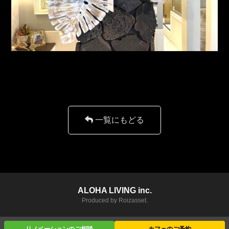
一覧にもどる
ALOHA LIVING inc.
Produced by Roizasset.