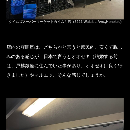
タイムズスーパーマーケットカイムキ店（3221 Waialea Ave.,Honolulu)
店内の雰囲気は、どちらかと言うと庶民的。安くて親し
みのある感じが、日本で言うとオオゼキ（結婚する前
は、戸越銀座に住んでいた事があり、オオゼキは良く行
きました）やマルエツ、そんな感じでしょうか。