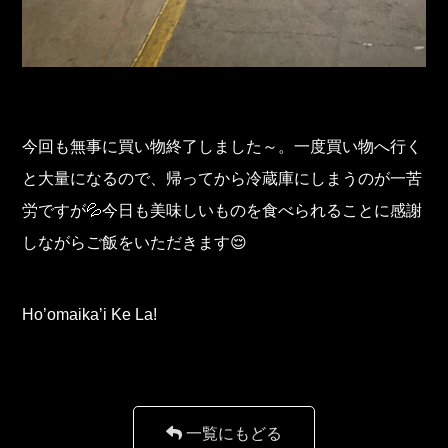
今回も無事に買い物終了しました～。一度買い物へ行く
と大量になるので、帰ってから冷蔵庫にしまうのが一苦
労ですが💦今日も美味しいものを食べられることに感謝
しながらご飯をいただきます😌
Ho’omaika’i Ke La!
一覧にもどる