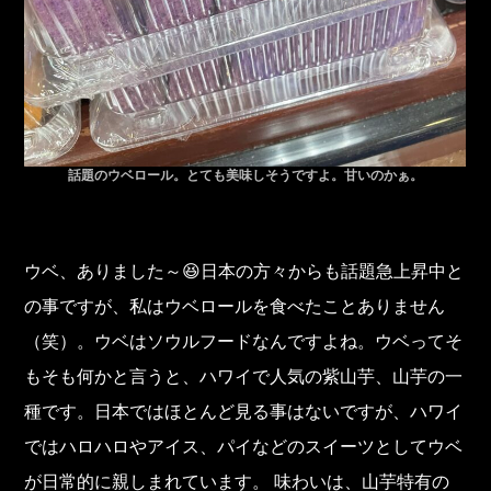
話題のウベロール。とても美味しそうですよ。甘いのかぁ。
ウベ、ありました～😆日本の方々からも話題急上昇中と
の事ですが、私はウベロールを食べたことありません
（笑）。ウベはソウルフードなんですよね。ウベってそ
もそも何かと言うと、ハワイで人気の紫山芋、山芋の一
種です。日本ではほとんど見る事はないですが、ハワイ
ではハロハロやアイス、パイなどのスイーツとしてウベ
が日常的に親しまれています。 味わいは、山芋特有の